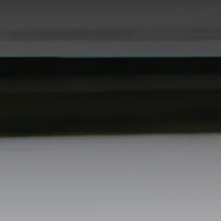
contenu
principal