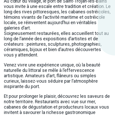
Au cœur du village, le port de Saint-Trojan-les-Bains
vous invite à une escale entre tradition et création. Le
long des rives pittoresques, les cabanes ostréicoles,
témoins vivants de l’activité maritime et ostréicole
locale, se réinventent aujourd’hui en véritables
galeries d’art.
Soigneusement restaurées, elles accueillent tout au
long de l’année des expositions d’artistes et de
créateurs : peintures, sculptures, photographies,
céramiques, bijoux et bien d’autres découvertes
vous y attendent.
Venez vivre une expérience unique, où la beauté
naturelle du littoral se mêle à l’effervescence
artistique. Amateurs d’art, flâneurs ou simples
curieux, laissez-vous séduire par l’atmosphère
inspirante du port.
Et pour prolonger le plaisir, découvrez les saveurs de
notre territoire. Restaurants avec vue sur mer,
cabanes de dégustation et producteurs locaux vous
invitent à savourer la richesse gastronomique