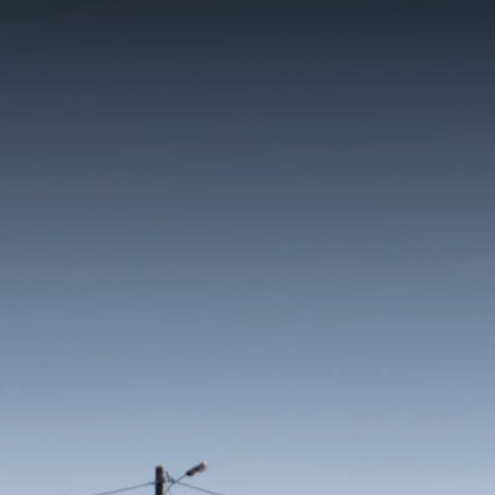
contenu
principal