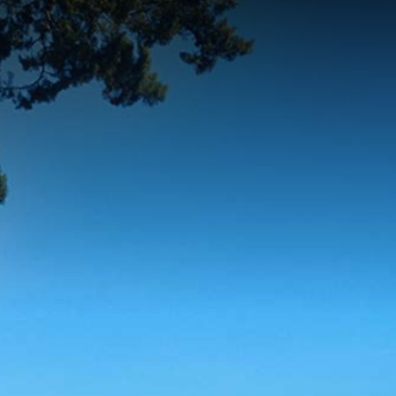
contenu
principal