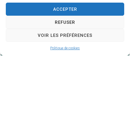
Publié le : 28 janvier 2026
ACCEPTER
REFUSER
VOIR LES PRÉFÉRENCES
Politique de cookies