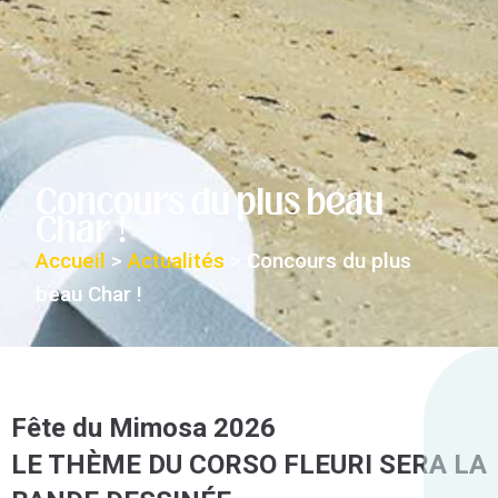
Concours du plus beau
Char !
Accueil
>
Actualités
>
Concours du plus
beau Char !
Fête du Mimosa 2026
LE THÈME DU CORSO FLEURI SERA LA