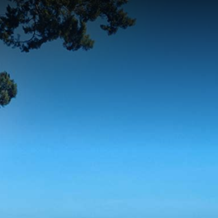
contenu
principal