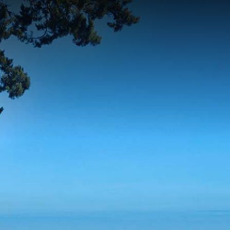
contenu
principal