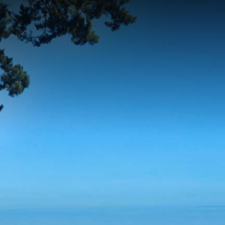
contenu
principal