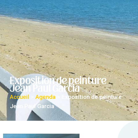
Exposition de peinture
Jean Paul Garcia
Accueil
>
Agenda
>
Exposition de peinture
Jean Paul Garcia