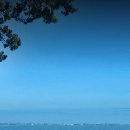
contenu
principal