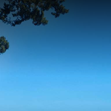
contenu
principal