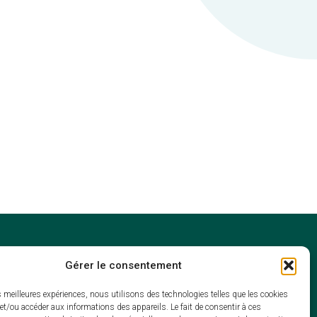
Gérer le consentement
 12h30
es meilleures expériences, nous utilisons des technologies telles que les cookies
et/ou accéder aux informations des appareils. Le fait de consentir à ces