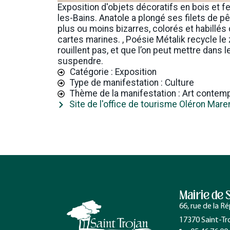
Exposition d'objets décoratifs en bois et fe
les-Bains. Anatole a plongé ses filets de pê
plus ou moins bizarres, colorés et habillés
cartes marines. , Poésie Métalik recycle le
rouillent pas, et que l’on peut mettre dans l
suspendre.
Catégorie : Exposition
Type de manifestation : Culture
Thème de la manifestation : Art contem
Site de l'office de tourisme Oléron Mar
Mairie de 
66, rue de la R
17370 Saint-Tr