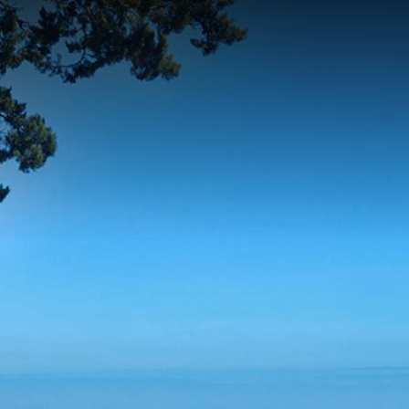
contenu
principal