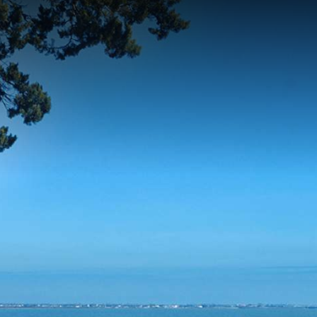
contenu
principal