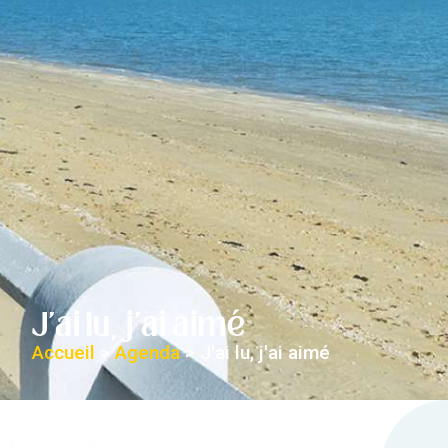
J'ai lu, j'ai aimé
Accueil
>
Agenda
>
J'ai lu, j'ai aimé