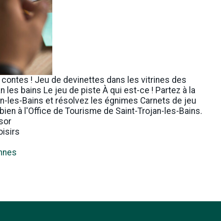
, contes ! Jeu de devinettes dans les vitrines des
les bains Le jeu de piste À qui est-ce ! Partez à la
-les-Bains et résolvez les égnimes Carnets de jeu
 bien à l'Office de Tourisme de Saint-Trojan-les-Bains.
sor
oisirs
ennes