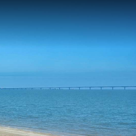
Découvrir St-Trojan