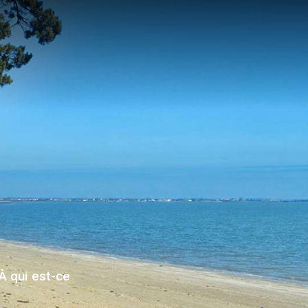
La mairie
Vivre à St-Trojan
Agenda
À qui est-ce