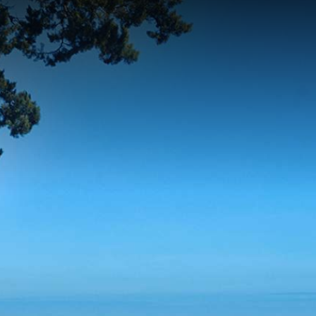
contenu
principal