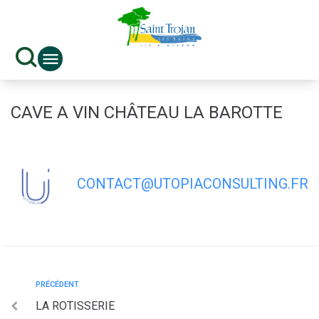
contenu
principal
CAVE A VIN CHÂTEAU LA BAROTTE
CONTACT@UTOPIACONSULTING.FR
PRÉCÉDENT
LA ROTISSERIE