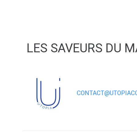
contenu
principal
LES SAVEURS DU M
CONTACT@UTOPIACO