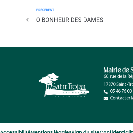
PRÉCÉDENT
O BONHEUR DES DAMES
Mairie de 
66, rue de la R
17370 Saint-Tr
05 46 76 00
Contacter l
Accessibilité
Mentions légales
Plan du site
Confidentiali