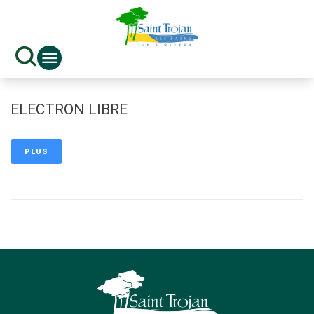
contenu
principal
ELECTRON LIBRE
PLUS