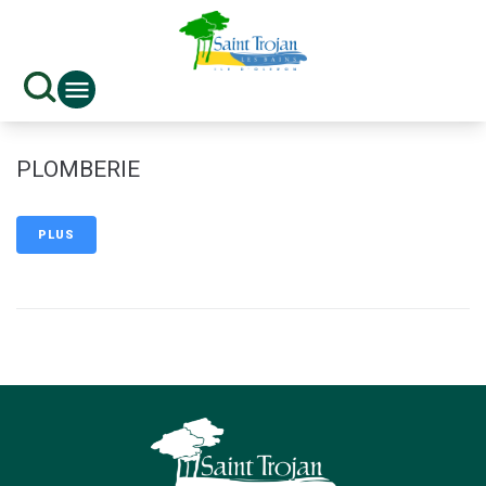
contenu
principal
PLOMBERIE
PLUS